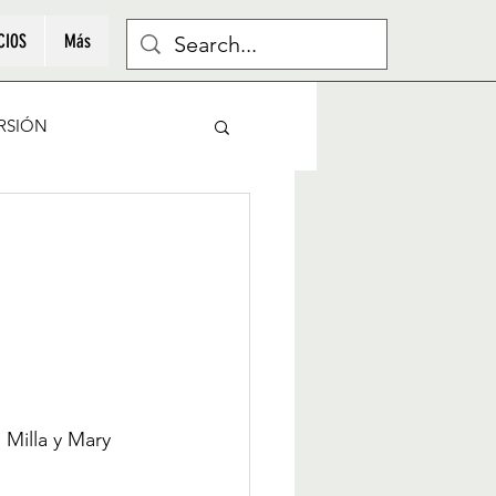
CIOS
Más
RSIÓN
Milla y Mary 