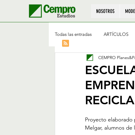
NOSOTROS
MODE
Todas las entradas
ARTÍCULOS
CEMPRO Planes&Pr
ESCUEL
EMPREN
RECICL
Proyecto elaborado p
Melgar, alumnos de 