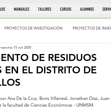
LOS
MANUALES
TALLERES
CURSOS
ALUMNOS
SERVI
PROYECTOS DE INVESTIGACIÓN
PROYECTOS DE INVE
oyectos
15 oct 2020
IENTO DE RESIDUOS
 EN EL DISTRITO DE
LLOS
r Ana De la Cruz, Boris Villarreal, Jonathan Diaz, Juan O
 la facultad de Ciencias Económicas - UNMSM.