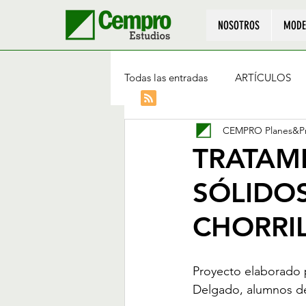
NOSOTROS
MODE
Todas las entradas
ARTÍCULOS
CEMPRO Planes&Pr
TRATAM
SÓLIDOS
CHORRI
Proyecto elaborado po
Delgado, alumnos de