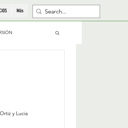
CIOS
Más
RSIÓN
rtiz y Lucia 