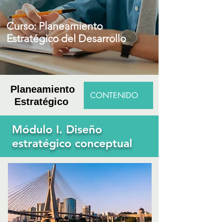
Curso: Planeamiento
Estratégico del Desarrollo
Planeamiento
CONTENIDO
Estratégico
Módulo I. Diseño
estratégico conceptual