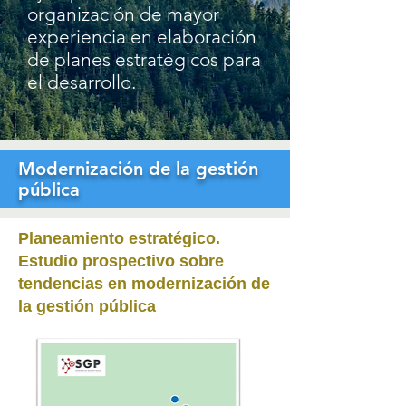
organización de mayor
experiencia en
elaboración
de planes estratégicos para
el desarrollo.
Modernización de la gestión
pública
Planeamiento estratégico.
Estudio prospectivo sobre
tendencias en modernización
de
la gestión pública